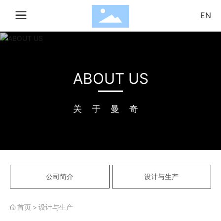
EN
搜索
ABOUT US
确
取
认
消
关于曼奇
公司简介
设计与生产
首页
设计与生产