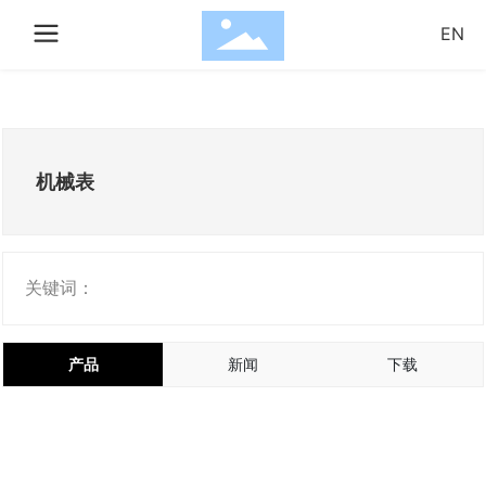
EN
搜索
机械表
确
取
认
消
关键词：
产品
新闻
下载