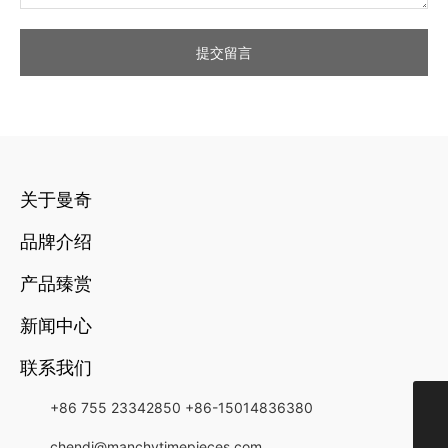
提交留言
关于曼奇
品牌介绍
产品臻赏
新闻中心
联系我们
+86 755 23342850
+86-15014836380
+852-21349818
chendi@manchytimepieces.com