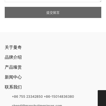
提交留言
关于曼奇
品牌介绍
产品臻赏
新闻中心
联系我们
+86 755 23342850
+86-15014836380
+852-21349818
chendi@manchytimepieces.com