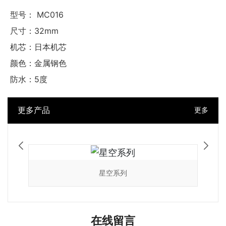
型号： MC016
尺寸：32mm
机芯：日本机芯
颜色：金属钢色
防水：5度
更多产品
更多
星空系列
在线留言