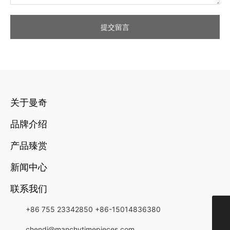
提交留言
关于曼奇
品牌介绍
产品臻赏
新闻中心
联系我们
+86 755 23342850
+86-15014836380
+852-21349818
chendi@manchytimepieces.com