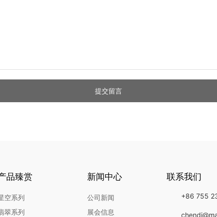
提交留言
产品臻赏
新闻中心
联系我们
+86 755 2
星空系列
公司新闻
翡翠系列
展会信息
chendi@ma