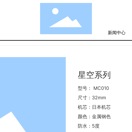
新闻中心
确认
取消
星空系列
型号： MC010
尺寸：32mm
机芯：日本机芯
颜色：金属钢色
防水：5度