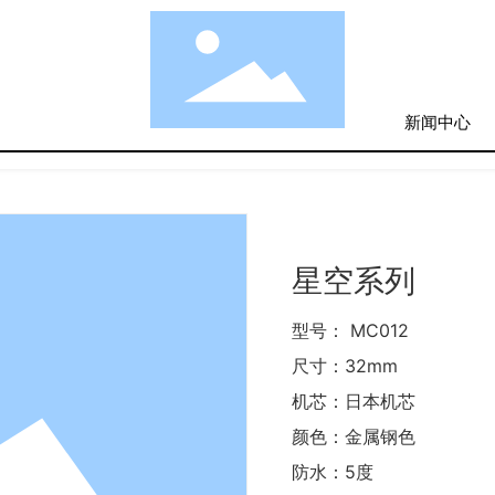
新闻中心
确认
取消
星空系列
型号： MC012
尺寸：32mm
机芯：日本机芯
颜色：金属钢色
防水：5度