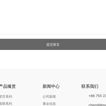
提交留言
产品臻赏
新闻中心
联系我们
+86 755 2
星空系列
公司新闻
翡翠系列
展会信息
chendi@ma